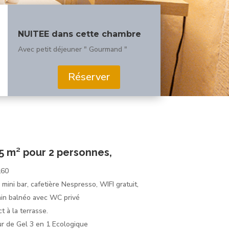
NUITEE dans cette chambre
Avec petit déjeuner " Gourmand "
Réserver
5 m² pour 2 personnes,
160
 mini bar, cafetière Nespresso, WIFI gratuit,
ain balnéo avec WC privé
t à la terrasse.
ur de Gel 3 en 1 Ecologique