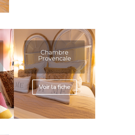
Chambre
Provencale
Voir la fiche