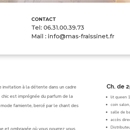
CONTACT
Tel: 06.31.00.39.73
Mail :
info@mas-fraissinet.fr
Ch. de 2
 invitation à la détente dans un cadre
 chic est imprégnée du parfum de la
lit queen 
coin salon,
 mode farniente, bercé par le chant des
salle de b
accès direc
Distribute
ne et ombragée où vous pourrez vous