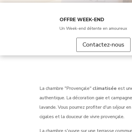
OFFRE WEEK-END
Un Week-end détente en amoureux
Contactez-nous
La chambre "Provençale"
climatisée
est une
authentique. La décoration gaie et campagne
lavande. Vous pourrez profiter d'un séjour en
cigales et la douceur de vivre provençale.
La chambre s'ouvre sur une terrasse commu