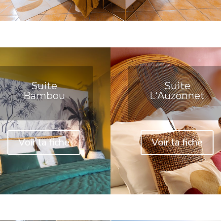
Suite
Suite
Bambou
L'Auzonnet
Voir la fiche
Voir la fiche