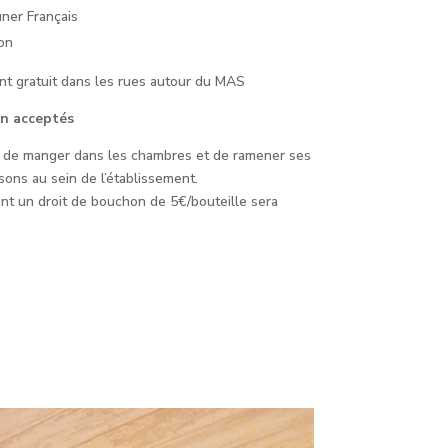
uner Français
ion
t gratuit dans les rues autour du MAS
n acceptés
dit de manger dans les chambres et de ramener ses
sons au sein de l’établissement.
nt un droit de bouchon de 5€/bouteille sera