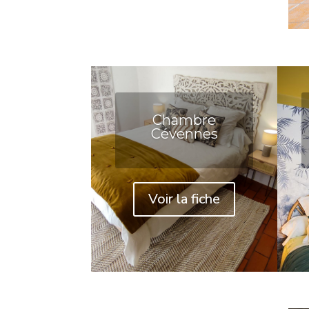
Chambre
Cévennes
Voir la fiche