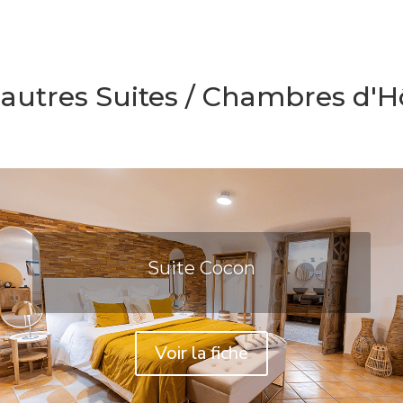
 autres Suites / Chambres d'H
Suite Cocon
Voir la fiche