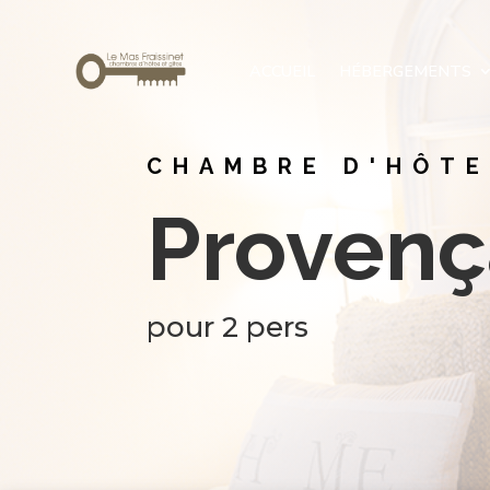
ACCUEIL
HÉBERGEMENTS
CHAMBRE D'HÔT
Provenç
pour 2 pers