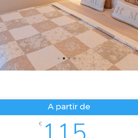
A partir de
115
€