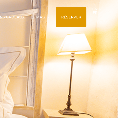
EN
FR
NS CADEAUX
LE MAS
RÉSERVER